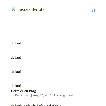
default
default
default
default
Dette er en blog 1
by
Rimsosiden
|
Aug 22, 2024
|
Uncategorized
default default default default